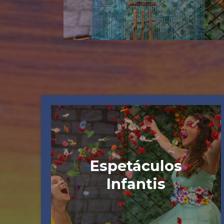
Espetáculos
Infantis