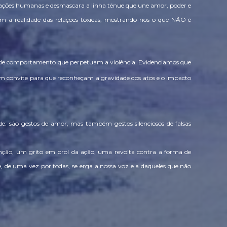
elações humanas e desmascara a linha ténue que une amor, poder e
m a realidade das relações tóxicas, mostrando-nos o que NÃO é
s de comportamento que perpetuam a violência. Evidenciamos que
m convite para que reconheçam a gravidade dos atos e o impacto
de: são gestos de amor, mas também gestos silenciosos de falsas
nção, um grito em prol da ação, uma revolta contra a forma de
e, de uma vez por todas, se erga a nossa voz e a daqueles que não