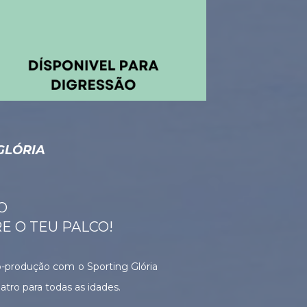
GLÓRIA
O
E O TEU PALCO!
-produção com o Sporting Glória
tro para todas as idades.