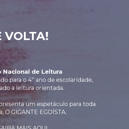
 VOLTA!
 Nacional de Leitura
o para o 4º ano de escolaridade,
ado a leitura orientada.
esenta um espetáculo para toda
lia, O GIGANTE EGOÍSTA.
SAIBA MAIS
AQUI.