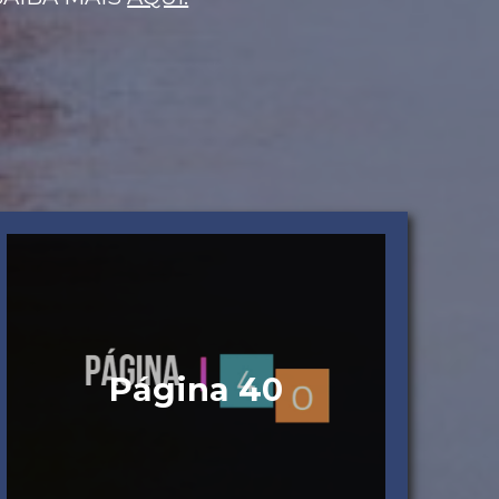
Página 40