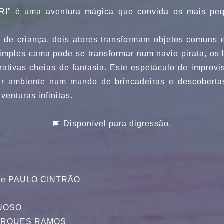
R!" é uma aventura mágica que convida os mais peq
 de criança, dois atores transformam objetos comuns e
imples cama pode se transformar num navio pirata, os l
tivas cheias de fantasia. Este espetáculo de improviso 
er ambiente num mundo de brincadeiras e descobert
venturas infinitas.
📅 Disponível para digressão.
S e PAULO CINTRÃO
TUOSO
 MARQUES RAMOS