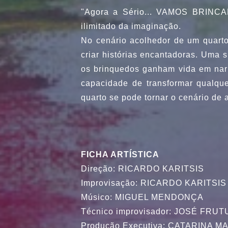
"Agora a Sério... VAMOS BRINCA
ilimitado da imaginação.
No cenário acolhedor de um quarto
criar histórias encantadoras. Uma s
os brinquedos ganham vida em narra
capacidade de transformar qualqu
quarto se pode tornar o cenário de a
FICHA ARTÍSTICA
Direção: RICARDO KARITSIS
Improvisação: RICARDO KARITSI
Músico: MIGUEL MENDONÇA
Técnico improvisador: JOSÉ FRU
Produção Executiva: CATARINA